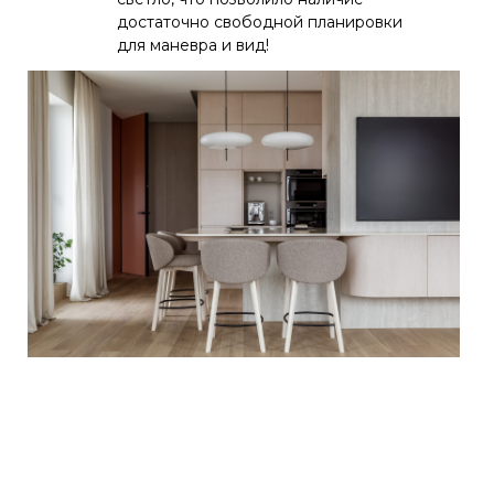
достаточно свободной планировки
для маневра и вид!
Планировочное
Исходная
решение
планировка