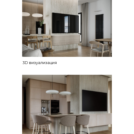
3D визуализация
Алиса Свистунова