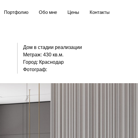
Портфолио
Обо мне
Цены
Контакты
Дом в стадии реализации
Метраж: 430 кв.м.
Город: Краснодар
Фотограф: