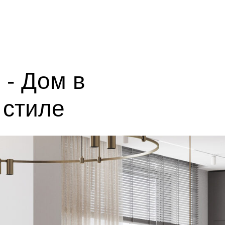
 - Дом в
 стиле